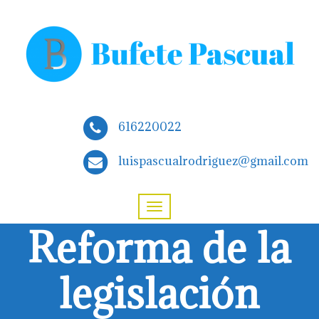
616220022
luispascualrodriguez@gmail.com
Reforma de la
legislación