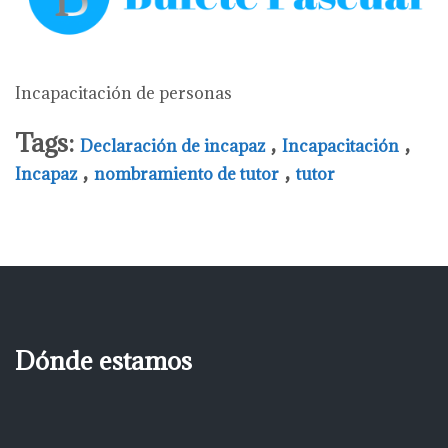
Incapacitación de personas
Tags:
,
,
Declaración de incapaz
Incapacitación
,
,
Incapaz
nombramiento de tutor
tutor
Dónde estamos