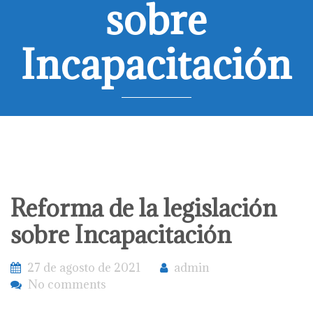
sobre
Incapacitación
Reforma de la legislación
sobre Incapacitación
27 de agosto de 2021
admin
No comments