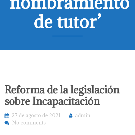
‘nombramiento
de tutor’
Reforma de la legislación
sobre Incapacitación
27 de agosto de 2021
admin
No comments