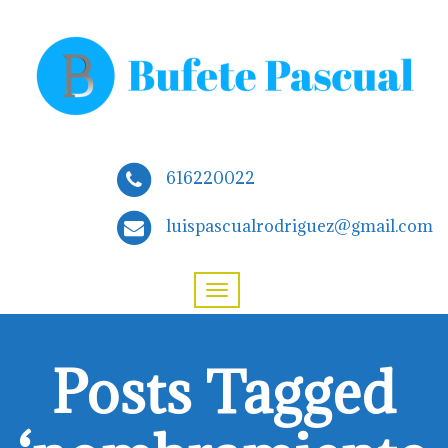
616220022
luispascualrodriguez@gmail.com
Posts Tagged