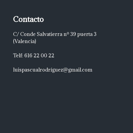
Contacto
C/ Conde Salvatierra nº 39 puerta 3
(Valencia)
Telf: 616 22 00 22
luispascualrodríguez@gmail.com