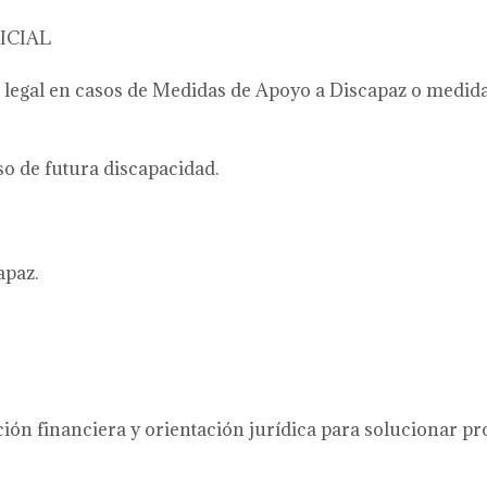
ICIAL
egal en casos de Medidas de Apoyo a Discapaz o medidas
o de futura discapacidad.
apaz.
ión financiera y orientación jurídica para solucionar pr