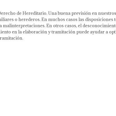
Derecho de Hereditario. Una buena previsión en nuestros
amiliares o herederos. En muchos casos las disposiciones
malinterpretaciones. En otros casos, el desconocimiento
iento en la elaboración y tramitación puede ayudar a opti
tramitación.