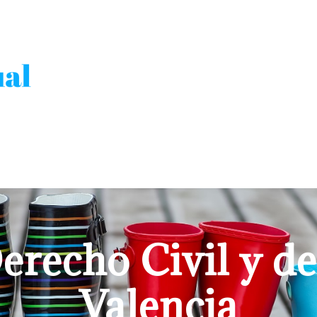
recho Civil y de
Valencia