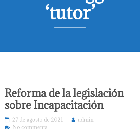
‘tutor’
Reforma de la legislación
sobre Incapacitación
27 de agosto de 2021
admin
No comments