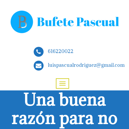
616220022
luispascualrodriguez@gmail.com
Una buena
razón para no