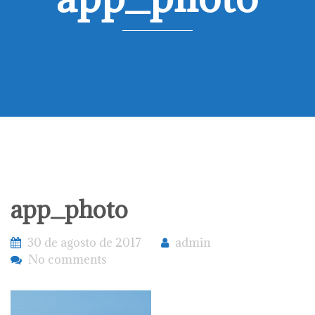
app_photo
30 de agosto de 2017
admin
No comments