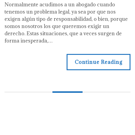
acudir
Normalmente acudimos a un abogado cuando
a
tenemos un problema legal, ya sea por que nos
un
exigen algún tipo de responsabilidad, o bien, porque
abogado?
somos nosotros los que queremos exigir un
derecho. Estas situaciones, que a veces surgen de
forma inesperada,…
Continue Reading