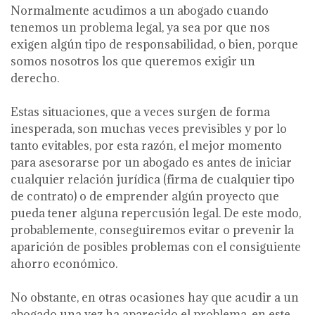
acudir
Normalmente acudimos a un abogado cuando
a
tenemos un problema legal, ya sea por que nos
un
exigen algún tipo de responsabilidad, o bien, porque
abogado?
somos nosotros los que queremos exigir un
derecho.
Estas situaciones, que a veces surgen de forma
inesperada, son muchas veces previsibles y por lo
tanto evitables, por esta razón, el mejor momento
para asesorarse por un abogado es antes de iniciar
cualquier relación jurídica (firma de cualquier tipo
de contrato) o de emprender algún proyecto que
pueda tener alguna repercusión legal. De este modo,
probablemente, conseguiremos evitar o prevenir la
aparición de posibles problemas con el consiguiente
ahorro económico.
No obstante, en otras ocasiones hay que acudir a un
abogado una vez ha aparecido el problema, en este