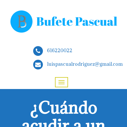
616220022
luispascualrodriguez@gmail.com
¿Cuándo
acudir a un