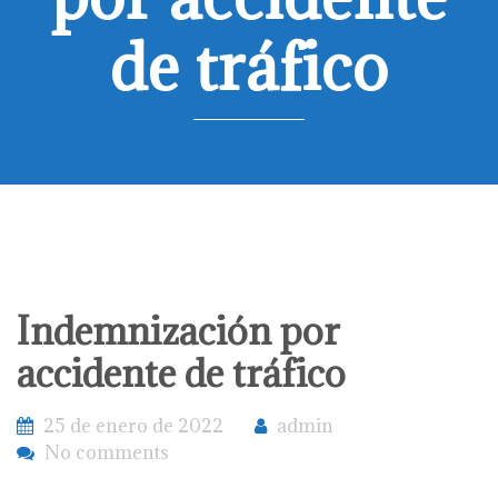
de tráfico
Indemnización por
accidente de tráfico
25 de enero de 2022
admin
No comments