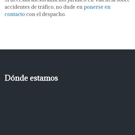
accidentes de tráfico, no dude en
ponerse en
contacto
con el despacho.
Dónde estamos