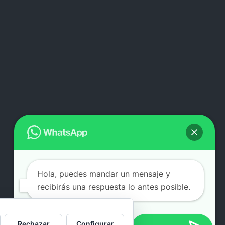
Hola, puedes mandar un mensaje y
recibirás una respuesta lo antes posible.
Rechazar
Configurar