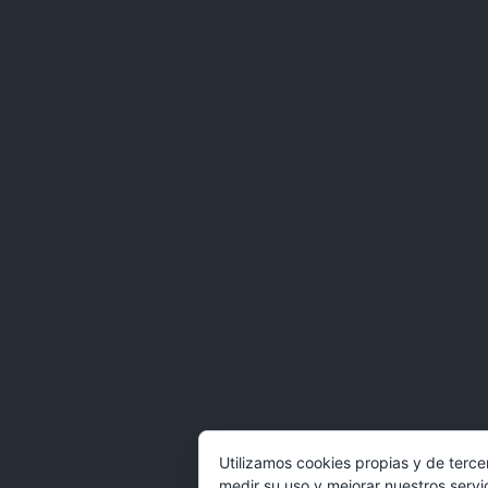
Utilizamos cookies propias y de terce
medir su uso y mejorar nuestros servi