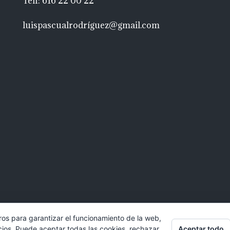
Telf: 616 22 00 22
luispascualrodríguez@gmail.com
ros para garantizar el funcionamiento de la web,
Aceptar todo
cios. Puede aceptar todas las cookies, rechazar