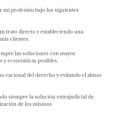
r mi profesión bajo los siguientes
n trato directo y estableciendo una
mis clientes.
empre las soluciones con mayor
es y económicas posibles.
so racional del derecho y evitando el abuso
ndo siempre la solución extrajudicial de
lización de los mismos.