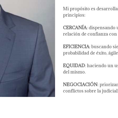
Mi propósito es desarrolla
principios:
CERCANÍA
: dispensando u
relación de confianza con 
EFICIENCIA
: buscando si
probabilidad de éxito, ágil
EQUIDAD
: haciendo un u
del mismo.
NEGOCIACIÓN
: prioriza
conflictos sobre la judicia