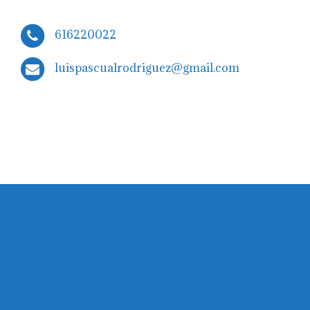
616220022
luispascualrodriguez@gmail.com