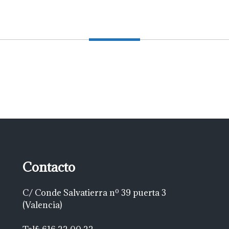
Contacto
C/ Conde Salvatierra nº 39 puerta 3
(Valencia)