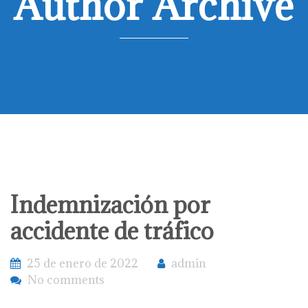
Author Archive
Indemnización por
accidente de tráfico
25 de enero de 2022
admin
No comments