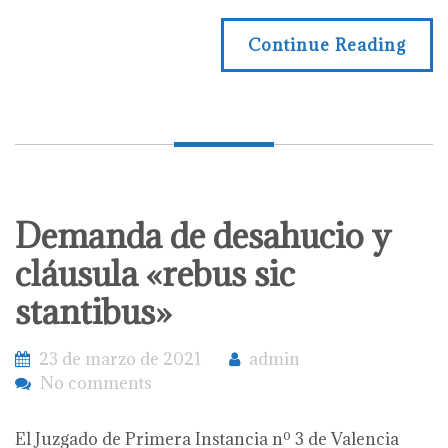
Continue Reading
Demanda de desahucio y
cláusula «rebus sic
stantibus»
23 de marzo de 2021
admin
No comments
El Juzgado de Primera Instancia nº 3 de Valencia