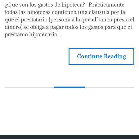
de
¿Que son los gastos de hipoteca? Prácticamente
hipoteca
todas las hipotecas contienen una cláusula por la
y
que el prestatario (persona a la que el banco presta el
como
dinero) se obliga a pagar todos los gastos para que el
reclamarlos
préstamo hipotecario…
Continue Reading