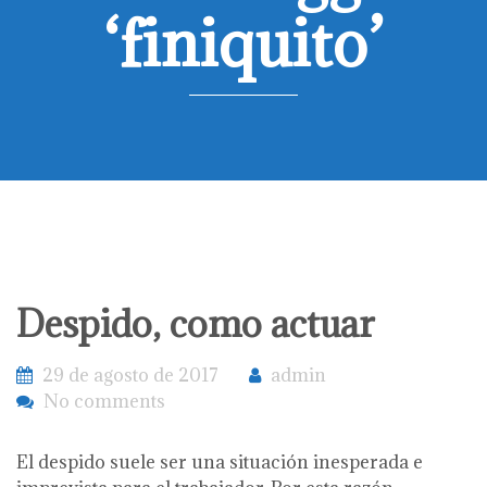
‘finiquito’
Despido, como actuar
29 de agosto de 2017
admin
No comments
El despido suele ser una situación inesperada e