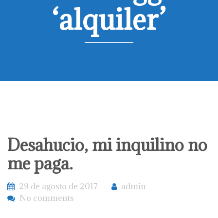
‘alquiler’
Desahucio, mi inquilino no
me paga.
29 de agosto de 2017
admin
No comments