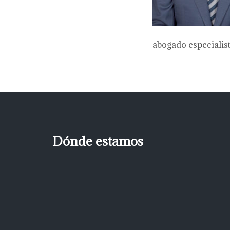
abogado especialis
Dónde estamos