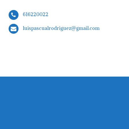
616220022
luispascualrodriguez@gmail.com